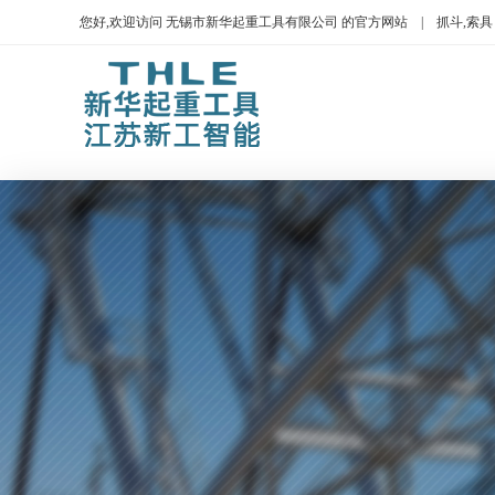
您好,欢迎访问 无锡市新华起重工具有限公司 的官方网站 | 抓斗,索具