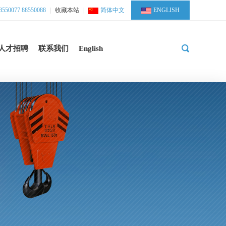
50077 88550088
|
收藏本站
|
简体中文
ENGLISH
人才招聘
联系我们
English