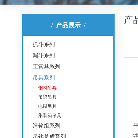
产
/
产品展示
/
抓斗系列
漏斗系列
工索具系列
吊具系列
钢材吊具
吊梁吊具
电磁吊具
集装箱吊具
滑轮组系列
浏
吊钩总成系列