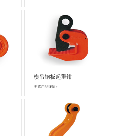
横吊钢板起重钳
浏览产品详情